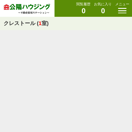
閲覧履歴
お気に入り
メニュー
0
0
クレストール (
1
室)