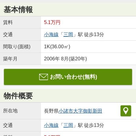
基本情報
賃料
5.1万円
交通
小海線
「
三岡
」駅 徒歩13分
間取り(面積)
1K(36.00㎡)
築年月
2006年 8月(築20年)
お問い合わせ(無料)
物件概要
所在地
長野県
小諸市
大字御影新田
交通
小海線
「
三岡
」駅 徒歩13分