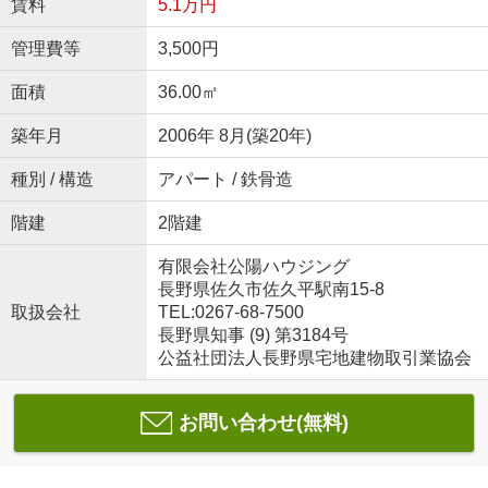
賃料
5.1万円
管理費等
3,500円
面積
36.00㎡
築年月
2006年 8月(築20年)
種別 / 構造
アパート / 鉄骨造
階建
2階建
有限会社公陽ハウジング
長野県佐久市佐久平駅南15-8
取扱会社
TEL:0267-68-7500
長野県知事 (9) 第3184号
公益社団法人長野県宅地建物取引業協会
お問い合わせ(無料)