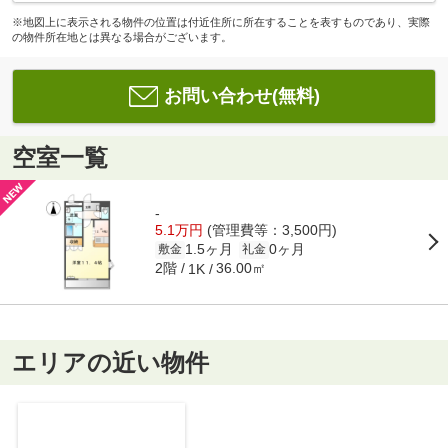
※地図上に表示される物件の位置は付近住所に所在することを表すものであり、実際
の物件所在地とは異なる場合がございます。
お問い合わせ(無料)
空室一覧
-
5.1万円
(管理費等：3,500円)
1.5ヶ月
0ヶ月
敷金
礼金
2階
36.00㎡
1K
エリアの近い物件