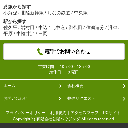
路線から探す
小海線
/
北陸新幹線
/
しなの鉄道
/
中央線
駅から探す
佐久平
/
岩村田
/
中込
/
北中込
/
御代田
/
信濃追分
/
滑津
/
平原
/
中軽井沢
/
三岡
電話でお問い合わせ
営業時間：
10：00～18：00
定休日：
水曜日
ホーム
会社概要
お問い合わせ
物件リクエスト
プライバシーポリシー
利用規約
アクセスマップ
PCサイト
Copyright(c) 有限会社公陽ハウジング All rights reserved.