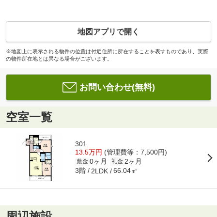
地図アプリで開く
※地図上に表示される物件の位置は付近住所に所在することを表すものであり、実際
の物件所在地とは異なる場合がございます。
お問い合わせ(無料)
空室一覧
301
13.5万円
(管理費等：7,500円)
0ヶ月
2ヶ月
敷金
礼金
3階
66.04㎡
2LDK
周辺施設