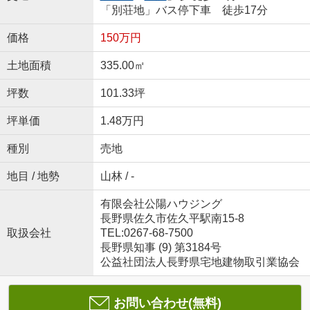
「別荘地」バス停下車 徒歩17分
価格
150万円
土地面積
335.00㎡
坪数
101.33坪
坪単価
1.48万円
種別
売地
地目 / 地勢
山林 / -
有限会社公陽ハウジング
長野県佐久市佐久平駅南15-8
取扱会社
TEL:0267-68-7500
長野県知事 (9) 第3184号
公益社団法人長野県宅地建物取引業協会
お問い合わせ(無料)