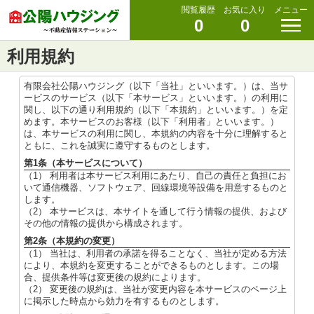
閲覧履歴
お気に入り
メニュー
0
0
利用規約
有限会社公陽ハウジング（以下「当社」といいます。）は、当サ
ービスのサービス（以下「本サービス」といいます。）の利用に
関し、以下の通り利用規約（以下「本規約」といいます。）を定
めます。本サービスのお客様（以下「利用者」といいます。）
は、本サービスの利用に関し、本規約の内容を十分に理解すると
ともに、これを誠実に遵守するものとします。
第1条（本サービスについて）
（1） 利用者は本サービス利用にあたり、自己の責任と負担にお
いて通信機器、ソフトウェア、回線環境等設備を用意するものと
します。
（2） 本サービスは、本サイトを通して行う情報の提供、および
その他の情報の提供から構成されます。
第2条（本規約の変更）
（1） 当社は、利用者の承諾を得ることなく、当社が定める方法
により、本規約を変更することができるものとします。この場
合、提供条件等は変更後の規約によります。
（2） 変更後の規約は、当社が変更内容を本サービスのページ上
に掲示した時点から効力を有するものとします。