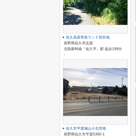
佐久高原草笛ランド別荘地
長野県佐久市志賀
北陸新幹線「佐久平」駅 徒歩199分
-
佐久市平賀城山小北売地
長野県佐久市平賀5360-1