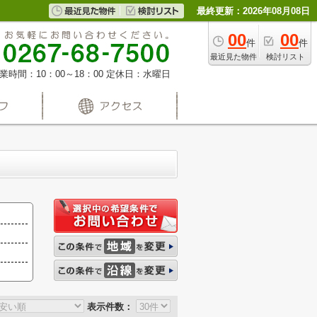
最終更新：2026年08月08日
00
00
件
件
最近見た物件
検討リスト
業時間：10：00～18：00
定休日：水曜日
表示件数：