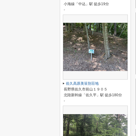
小海線「中込」駅 徒歩19分
-
佐久高原美笹別荘地
長野県佐久市前山１９０５
北陸新幹線「佐久平」駅 徒歩180分
-