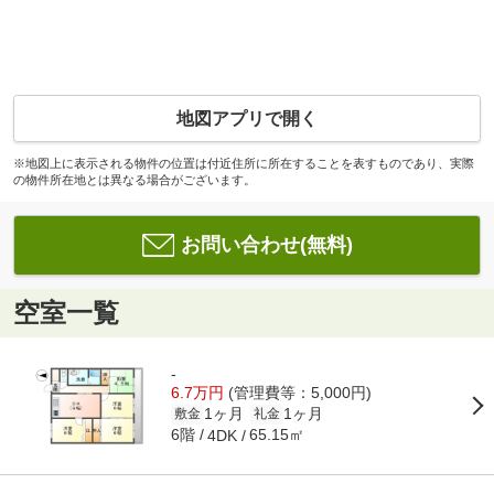
地図アプリで開く
※地図上に表示される物件の位置は付近住所に所在することを表すものであり、実際
の物件所在地とは異なる場合がございます。
お問い合わせ(無料)
空室一覧
-
6.7万円
(管理費等：5,000円)
1ヶ月
1ヶ月
敷金
礼金
6階
65.15㎡
4DK