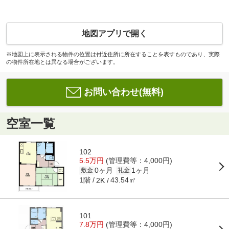
地図アプリで開く
※地図上に表示される物件の位置は付近住所に所在することを表すものであり、実際
の物件所在地とは異なる場合がございます。
お問い合わせ(無料)
空室一覧
102
5.5万円
(管理費等：4,000円)
0ヶ月
1ヶ月
敷金
礼金
1階
43.54㎡
2K
101
7.8万円
(管理費等：4,000円)