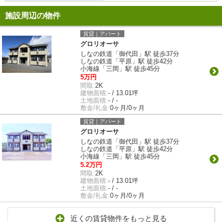
施設周辺の物件
賃貸｜アパート
グロリオーサ
しなの鉄道「御代田」駅 徒歩37分
しなの鉄道「平原」駅 徒歩42分
小海線「三岡」駅 徒歩45分
5万円
間取:
2K
建物面積:
- / 13.01坪
土地面積:
- / -
敷金/礼金:
0ヶ月/0ヶ月
賃貸｜アパート
グロリオーサ
しなの鉄道「御代田」駅 徒歩37分
しなの鉄道「平原」駅 徒歩42分
小海線「三岡」駅 徒歩45分
5.2万円
間取:
2K
建物面積:
- / 13.01坪
土地面積:
- / -
敷金/礼金:
0ヶ月/0ヶ月
近くの賃貸物件をもっと見る