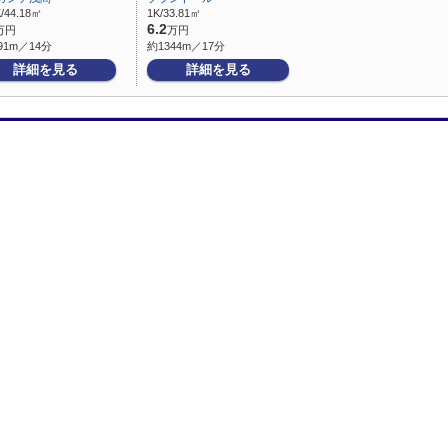
/44.18㎡
1K/33.81㎡
6.2
万円
万円
91m／14分
約1344m／17分
詳細を見る
詳細を見る