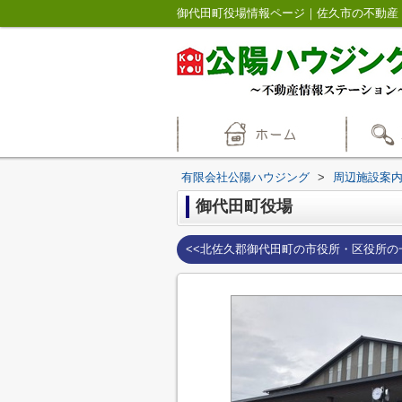
御代田町役場情報ページ｜佐久市の不動産
有限会社公陽ハウジング
>
周辺施設案
御代田町役場
<<北佐久郡御代田町の市役所・区役所の