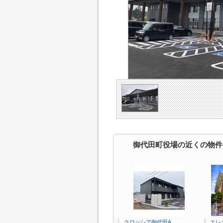
御代田町役場の近くの物件
クロッシア御代田A
エレ