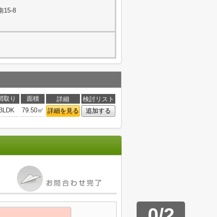
15-8
間取り
面積
詳細
検討リスト
3LDK
79.50㎡
詳細を見る
追加する
0
/
2