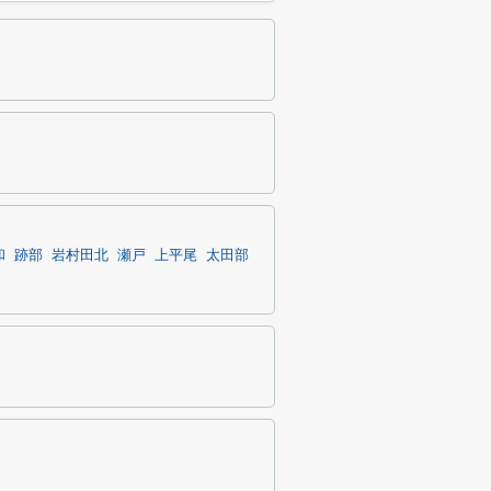
和
跡部
岩村田北
瀬戸
上平尾
太田部