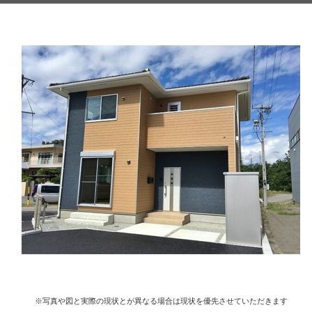
※写真や図と実際の現状とが異なる場合は現状を優先させていただきます