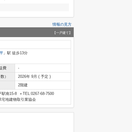
情報の見方
【一戸建て】
平
」駅 徒歩13分
益費
-
年数）
2026年 9月 ( 予定 )
2階建
駅南15-8
TEL:0267-68-7500
県宅地建物取引業協会