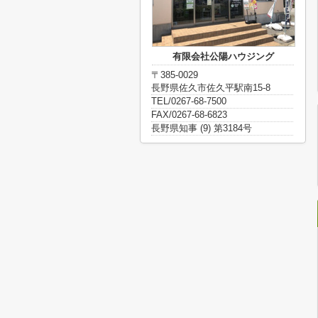
有限会社公陽ハウジング
〒385-0029
長野県佐久市佐久平駅南15-8
TEL/0267-68-7500
FAX/0267-68-6823
長野県知事 (9) 第3184号