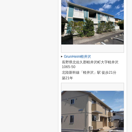
GrunHeim軽井沢
長野県北佐久郡軽井沢町大字軽井沢
1065-50
北陸新幹線「軽井沢」駅 徒歩21分
築21年