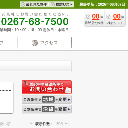
最終更新：2026年08月07日
00
00
件
件
最近見た物件
検討リスト
業時間：10：00～18：00
定休日：水曜日
表示件数：