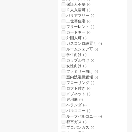
保証人不要
(-)
２人入居可
(-)
バリアフリー
(-)
二世帯住宅
(-)
フリーレント
(-)
カードキー
(-)
外国人可
(-)
ガスコンロ設置可
(-)
ルームシェア可
(-)
学生向け
(-)
カップル向け
(-)
女性向け
(-)
ファミリー向け
(-)
室内洗濯機置場
(-)
フローリング
(-)
ロフト付き
(-)
メゾネット
(-)
専用庭
(-)
ベランダ
(-)
バルコニー
(-)
ルーフバルコニー
(-)
都市ガス
(-)
プロパンガス
(-)