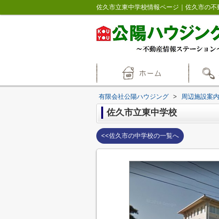
佐久市立東中学校情報ページ｜佐久市の不
有限会社公陽ハウジング
>
周辺施設案
佐久市立東中学校
<<佐久市の中学校の一覧へ