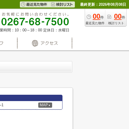
最終更新：2026年08月08日
00
00
件
件
最近見た物件
検討リスト
業時間：10：00～18：00
定休日：水曜日
-1
MAP
▼