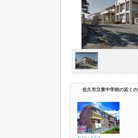
佐久市立東中学校の近くの
メゾン・エルフ