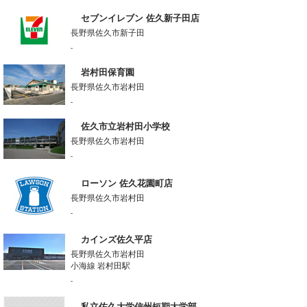
セブンイレブン 佐久新子田店
長野県佐久市新子田
-
岩村田保育園
長野県佐久市岩村田
-
佐久市立岩村田小学校
長野県佐久市岩村田
-
ローソン 佐久花園町店
長野県佐久市岩村田
-
カインズ佐久平店
長野県佐久市岩村田
小海線 岩村田駅
-
私立佐久大学信州短期大学部