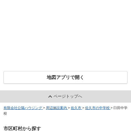
地図アプリで開く
ページトップへ
有限会社公陽ハウジング
>
周辺施設案内
>
佐久市
>
佐久市の中学校
>
臼田中学
校
市区町村から探す