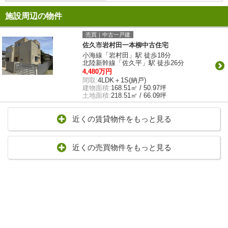
施設周辺の物件
売買｜中古一戸建
佐久市岩村田一本柳中古住宅
小海線「岩村田」駅 徒歩18分
北陸新幹線「佐久平」駅 徒歩26分
4,480万円
間取:
4LDK＋1S(納戸)
建物面積:
168.51㎡ / 50.97坪
土地面積:
218.51㎡ / 66.09坪
近くの賃貸物件をもっと見る
近くの売買物件をもっと見る