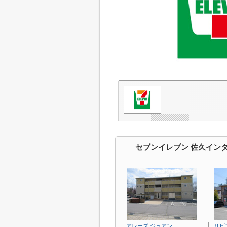
セブンイレブン 佐久イン
アレーズ ジュアン
リビ