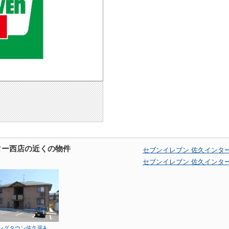
ター西店の近くの物件
セブンイレブン 佐久インタ
セブンイレブン 佐久インタ
ングタウン佐久平A