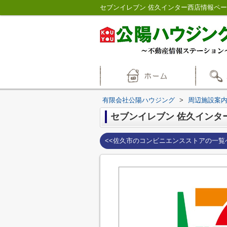
セブンイレブン 佐久インター西店情報ペ
有限会社公陽ハウジング
>
周辺施設案
セブンイレブン 佐久インタ
<<佐久市のコンビニエンスストアの一覧