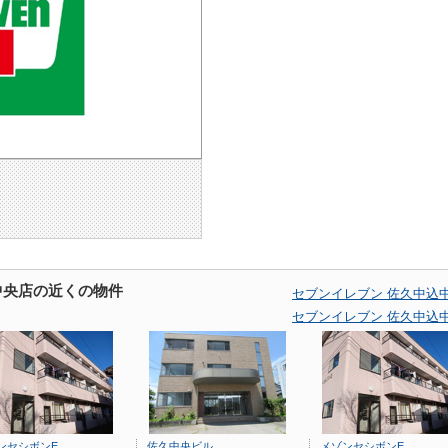
中央店の近くの物件
セブンイレブン 佐久中込
セブンイレブン 佐久中込
ンセシボンE
佐久中央ビル
メゾンセシボンE