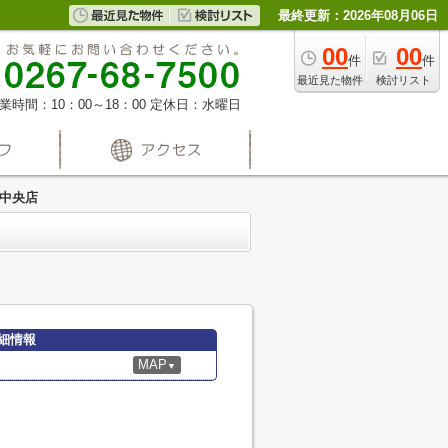
最終更新：2026年08月06日
00
00
件
件
最近見た物件
検討リスト
業時間：10：00～18：00
定休日：水曜日
込中央店
細情報
MAP
▼