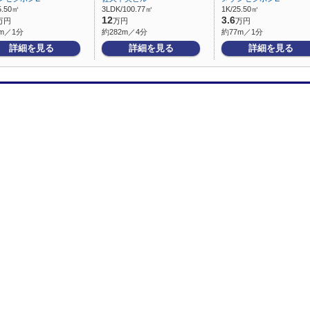
5.50㎡
3LDK/100.77㎡
1K/25.50㎡
12
3.6
万円
万円
万円
m／1分
約282m／4分
約77m／1分
詳細を見る
詳細を見る
詳細を見る