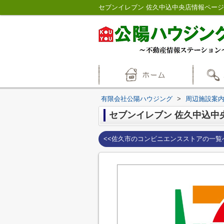
セブンイレブン 佐久中込中央店情報ペー
有限会社公陽ハウジング
>
周辺施設案
セブンイレブン 佐久中込中
<<佐久市のコンビニエンスストアの一覧