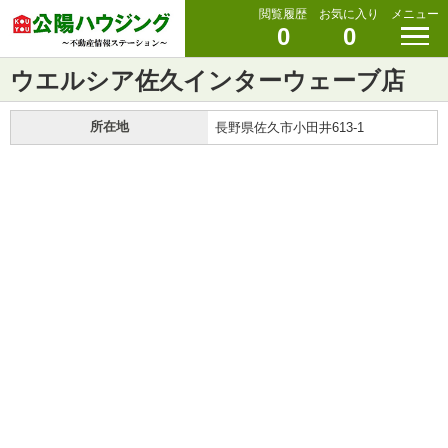
閲覧履歴
お気に入り
メニュー
0
0
ウエルシア佐久インターウェーブ店
所在地
長野県佐久市小田井613-1