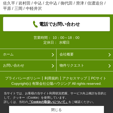
佐久平
/
岩村田
/
中込
/
北中込
/
御代田
/
滑津
/
信濃追分
/
平原
/
三岡
/
中軽井沢
電話でお問い合わせ
営業時間：
10：00～18：00
定休日：
水曜日
ホーム
会社概要
お問い合わせ
物件リクエスト
プライバシーポリシー
利用規約
アクセスマップ
PCサイト
Copyright(c) 有限会社公陽ハウジング All rights reserved.
当サイトでは、お客様の当サイト利用状況把握、サービス向上検討を目的と
して、クッキー（Cookie）を使用しています。
詳しくは、当社の
「Cookieの取扱いについて」
をご確認ください。
閉じる