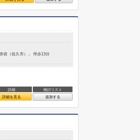
「赤岩（佐久市）」 停歩13分
詳細
検討リスト
詳細を見る
追加する