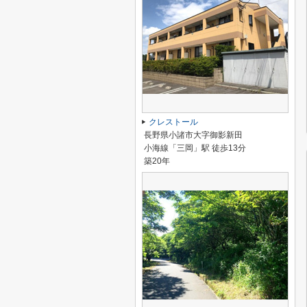
クレストール
長野県小諸市大字御影新田
小海線「三岡」駅 徒歩13分
築20年