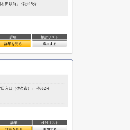
岩村田駅前」 停歩18分
詳細
検討リスト
詳細を見る
追加する
「常田入口（佐久市）」 停歩2分
詳細
検討リスト
詳細を見る
追加する