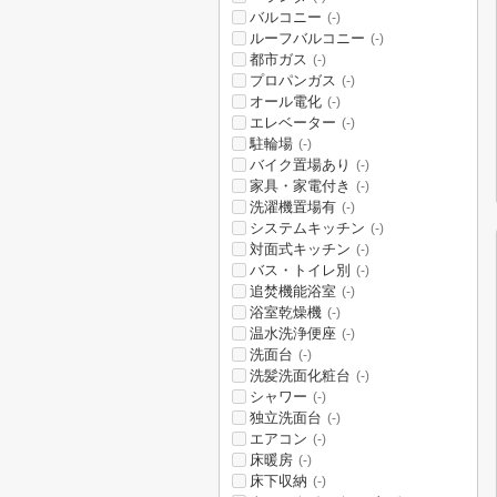
バルコニー
(-)
ルーフバルコニー
(-)
都市ガス
(-)
プロパンガス
(-)
オール電化
(-)
エレベーター
(-)
駐輪場
(-)
バイク置場あり
(-)
家具・家電付き
(-)
洗濯機置場有
(-)
システムキッチン
(-)
対面式キッチン
(-)
バス・トイレ別
(-)
追焚機能浴室
(-)
浴室乾燥機
(-)
温水洗浄便座
(-)
洗面台
(-)
洗髪洗面化粧台
(-)
シャワー
(-)
独立洗面台
(-)
エアコン
(-)
床暖房
(-)
床下収納
(-)