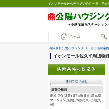
イオンモール佐久平周辺の物件一覧｜佐久
有限会社公陽ハウジング
>
周辺施設案
イオンモール佐久平周辺物
種別で絞り込む
現在の種別
賃貸,店舗(賃貸),事務所(賃貸),駐車場,
マンション(売買),戸建(売買),土地(売
買)