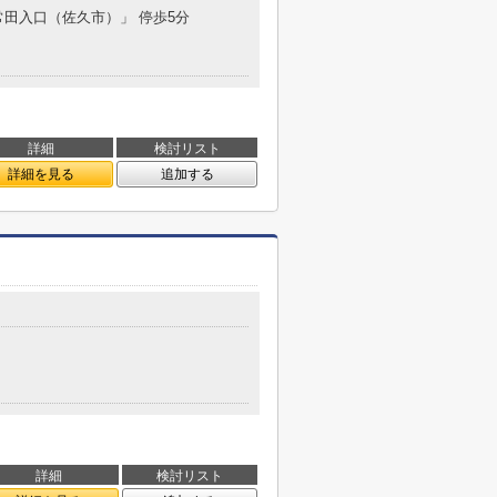
「常田入口（佐久市）」 停歩5分
詳細
検討リスト
詳細を見る
追加する
詳細
検討リスト