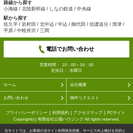
路線から探す
小海線
/
北陸新幹線
/
しなの鉄道
/
中央線
駅から探す
佐久平
/
岩村田
/
北中込
/
中込
/
御代田
/
信濃追分
/
滑津
/
平原
/
中軽井沢
/
三岡
電話でお問い合わせ
営業時間：
10：00～18：00
定休日：
水曜日
ホーム
会社概要
お問い合わせ
物件リクエスト
プライバシーポリシー
利用規約
アクセスマップ
PCサイト
Copyright(c) 有限会社公陽ハウジング All rights reserved.
当サイトでは、お客様の当サイト利用状況把握、サービス向上検討を目的と